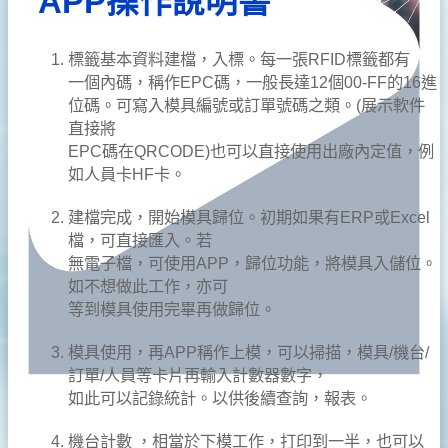
APP操作說明書
標籤基本資料建檔，入標。每一張RFID標籤都有
一個內碼，稱作EPC碼，一般長達12個00-FF的16進
位碼。可寫入模具編號或訂單號碼之類。(展示軟件
直接將
EPC碼在QRCODE)也可以直接使用出廠內定值，例
如人員卡HF卡。
建檔完成，開始模具歸位。初期如果有ERP或Excel
檔，可直接匯入。若
無電子檔，可使用APP，歸位功能，將模具入儲位。
如不想做此工作，亦可
等到模具使用完畢再做歸位。
模具使用，再APP稱作上模，可以掃描，模具/機台/
訂單/人員等卡片再輸入計數器數字，
如此可以記錄統計。以供後續查詢，報表。
機台計數 ，相當於下模工作，打印到一半，也可以