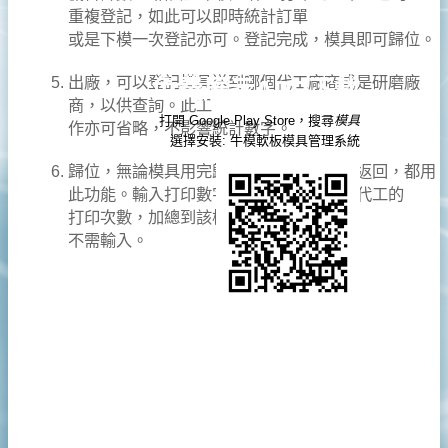
重複登記，如此可以即時統計訂單
或是下模一次登記亦可。登記完成，模具即可歸位。
出廠，可以登記模具送到哪個代工廠商或是研磨廠
免費展示APP下載
商，以供查詢。此工
打開 Google Play Store，搜尋
模具
作亦可省略，不影響統計數字。
選擇安裝: 牛模軟板模具管理系統
歸位，無論模具用完歸位，或是出廠代工返回，都用
此功能。輸入打印數字，目的是，將出廠代工的
打印次數，加總到該模具次數。一般歸位
不需輸入。