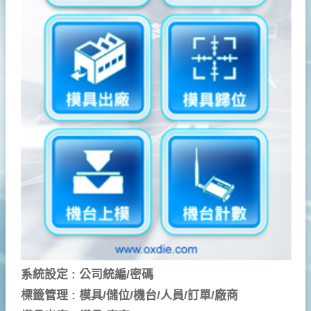
系統設定 : 公司統編/密碼
標籤管理 : 模具/儲位/機台/人員/訂單/廠商